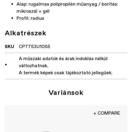
Alap: rugalmas polipropilén műanyag / borítás:
mikroszál + gél
Profil: radius
Alkatrészek
SKU
CP7753U1055
A műszaki adatok és árak indoklás nélkül
*
változhatnak.
A termék képek csak tájékoztató jellegűek.
Variánsok
+ COMPARE