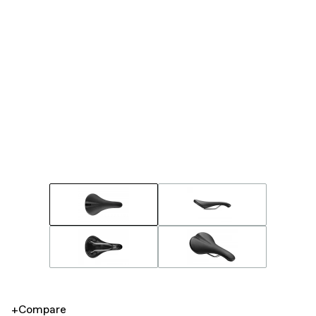
+Compare