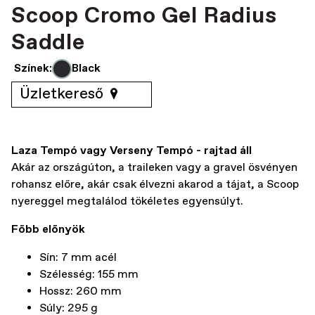
Scoop Cromo Gel Radius
Saddle
Színek:
Black
Üzletkereső
Laza Tempó vagy Verseny Tempó - rajtad áll
Akár az országúton, a traileken vagy a gravel ösvényen
rohansz előre, akár csak élvezni akarod a tájat, a Scoop
nyereggel megtalálod tökéletes egyensúlyt.
Főbb előnyök
Sín: 7 mm acél
Szélesség: 155 mm
Hossz: 260 mm
Súly: 295 g