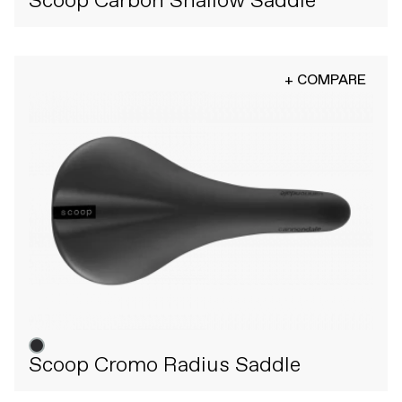
Scoop Carbon Shallow Saddle
+ COMPARE
Scoop Cromo Radius Saddle