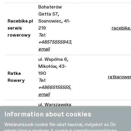
Bohaterów
Getta 57,
Racebike.pl
Sosnowiec, 41-
serwis
219
racebike.
rowerowy
Tel:
+48575555943,
email
ul. Wspólna 6,
Mikołów, 43-
Ratka
190
ratkarower
Rowery
Tel:
+48665155555,
email
ul. Warszawska
6, Jastrzębie
Information about cookies
Tomazi
Zdrój, 44-335
facebook.com/tomazibik
Webáruházunk cookie file-okat használ, melyeket az Ön
Bike
Tel:
gépén tárol a rendszer. A cookie-k személyazonosítására