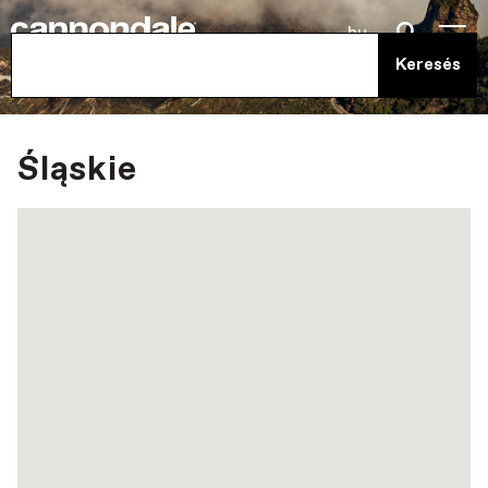
hu
Śląskie