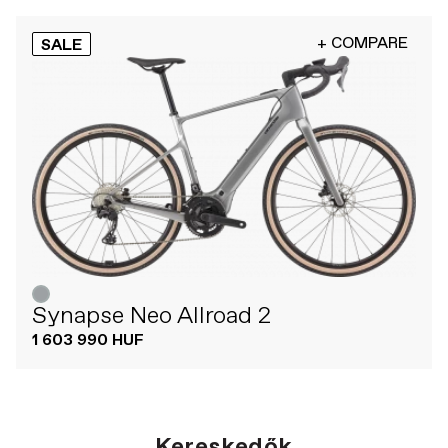
+ COMPARE
SALE
Synapse Neo Allroad 2
1 603 990 HUF
Kereskedők