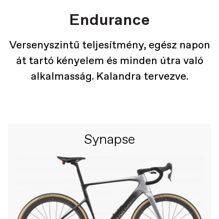
Endurance
Versenyszintű teljesítmény, egész napon
át tartó kényelem és minden útra való
alkalmasság. Kalandra tervezve.
Synapse