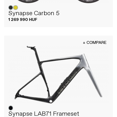
Synapse Carbon 5
1 269 990 HUF
+ COMPARE
Synapse LAB71 Frameset