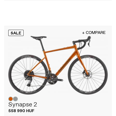
+ COMPARE
SALE
Synapse 2
558 990 HUF