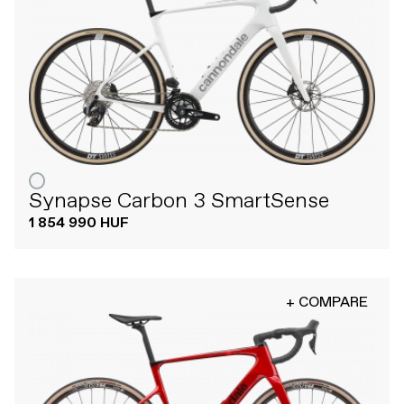
Synapse Carbon 3 SmartSense
1 854 990 HUF
+ COMPARE