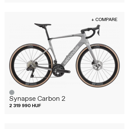
+ COMPARE
Synapse Carbon 2
2 319 990 HUF