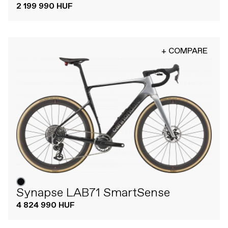
2 199 990 HUF
+ COMPARE
Synapse LAB71 SmartSense
4 824 990 HUF