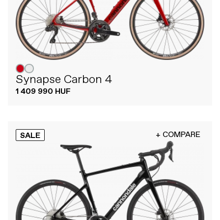
Synapse Carbon 4
1 409 990 HUF
+ COMPARE
SALE