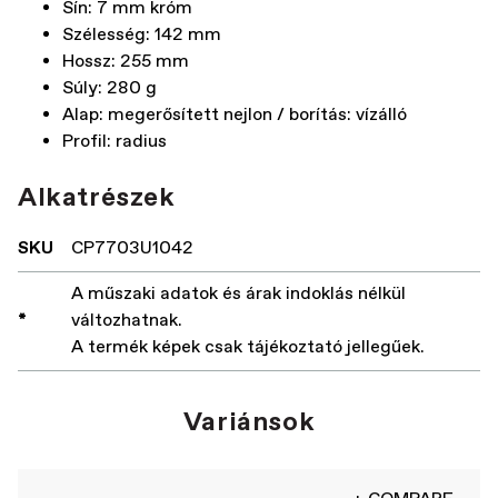
Sín: 7 mm króm
Szélesség: 142 mm
Hossz: 255 mm
Súly: 280 g
Alap: megerősített nejlon / borítás: vízálló
Profil: radius
Alkatrészek
SKU
CP7703U1042
A műszaki adatok és árak indoklás nélkül
*
változhatnak.
A termék képek csak tájékoztató jellegűek.
Variánsok