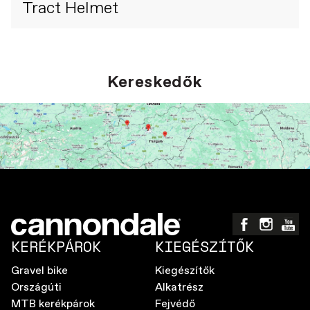
Tract Helmet
Kereskedők
KERÉKPÁROK
KIEGÉSZÍTŐK
Gravel bike
Kiegészítők
Országúti
Alkatrész
MTB kerékpárok
Fejvédő