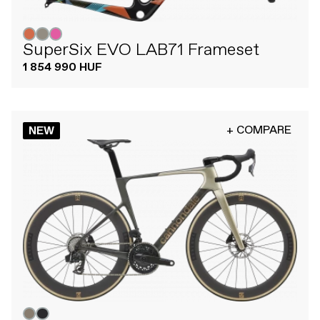
SuperSix EVO LAB71 Frameset
1 854 990 HUF
+ COMPARE
NEW