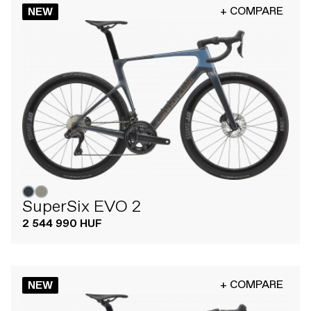
+ COMPARE
NEW
SuperSix EVO 2
2 544 990 HUF
+ COMPARE
NEW