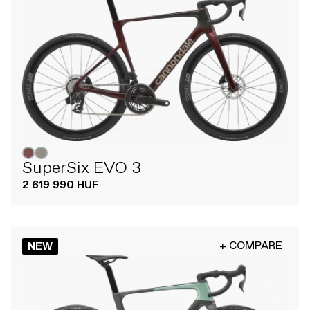
SuperSix EVO 3
2 619 990 HUF
+ COMPARE
NEW