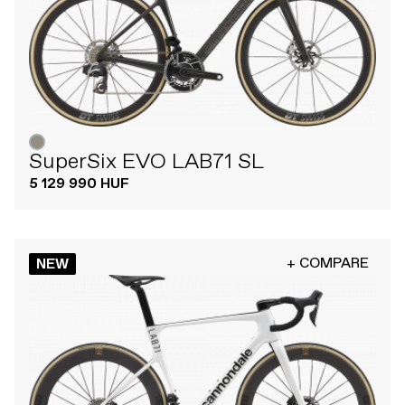
SuperSix EVO LAB71 SL
5 129 990 HUF
+ COMPARE
NEW