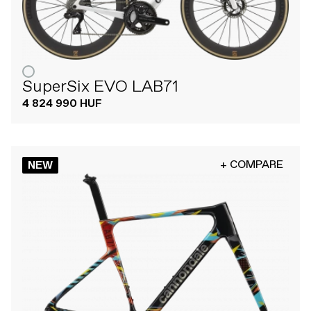
SuperSix EVO LAB71
4 824 990 HUF
+ COMPARE
NEW