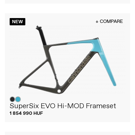
+ COMPARE
NEW
SuperSix EVO Hi-MOD Frameset
1 854 990 HUF