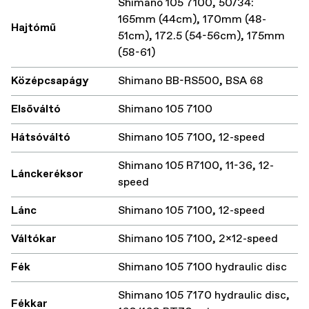
Shimano 105 7100, 50/34:
165mm (44cm), 170mm (48-
Hajtómű
51cm), 172.5 (54-56cm), 175mm
(58-61)
Középcsapágy
Shimano BB-RS500, BSA 68
Elsőváltó
Shimano 105 7100
Hátsóváltó
Shimano 105 7100, 12-speed
Shimano 105 R7100, 11-36, 12-
Lánckeréksor
speed
Lánc
Shimano 105 7100, 12-speed
Váltókar
Shimano 105 7100, 2x12-speed
Fék
Shimano 105 7100 hydraulic disc
Shimano 105 7170 hydraulic disc,
Fékkar