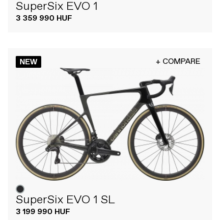
SuperSix EVO 1
3 359 990 HUF
+ COMPARE
NEW
SuperSix EVO 1 SL
3 199 990 HUF