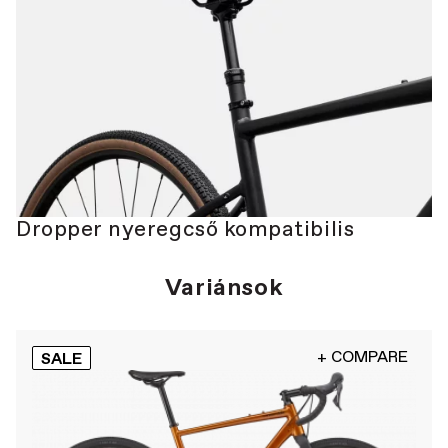
Dropper nyeregcső kompatibilis
Variánsok
+ COMPARE
SALE