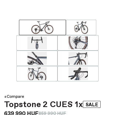
+Compare
Topstone 2 CUES 1x
SALE
639 990 HUF
859 990 HUF