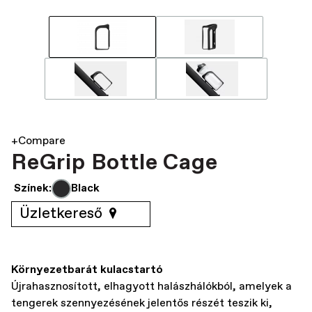
+Compare
ReGrip Bottle Cage
Színek:
Black
Üzletkereső
Környezetbarát kulacstartó
Újrahasznosított, elhagyott halászhálókból, amelyek a
tengerek szennyezésének jelentős részét teszik ki,