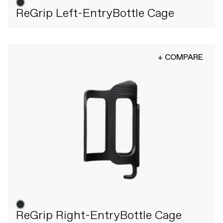
ReGrip Left-EntryBottle Cage
+ COMPARE
ReGrip Right-EntryBottle Cage