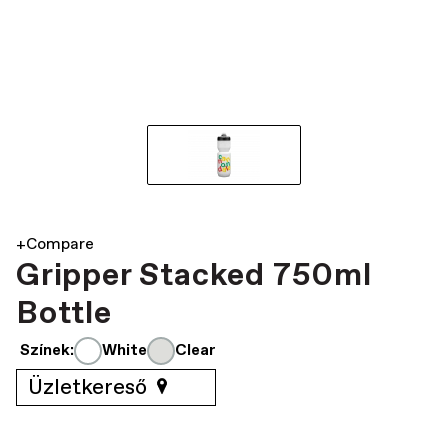
+Compare
Gripper Stacked 750ml
Bottle
Színek:
White
Clear
Üzletkereső