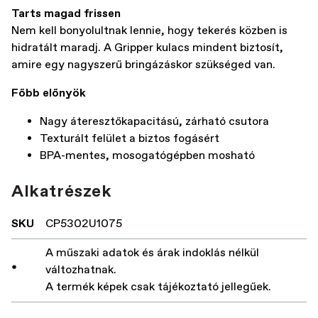
Tarts magad frissen
Nem kell bonyolultnak lennie, hogy tekerés közben is
hidratált maradj. A Gripper kulacs mindent biztosít,
amire egy nagyszerű bringázáskor szükséged van.
Főbb előnyök
Nagy áteresztőkapacitású, zárható csutora
Texturált felület a biztos fogásért
BPA-mentes, mosogatógépben mosható
Alkatrészek
SKU
CP5302U1075
A műszaki adatok és árak indoklás nélkül
*
változhatnak.
A termék képek csak tájékoztató jellegűek.