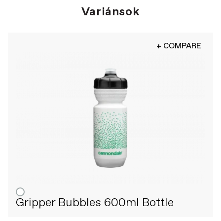
Variánsok
+ COMPARE
Gripper Bubbles 600ml Bottle