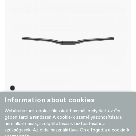
Cannondale One Carbon Riser Bar
Information about cookies
Webáruházunk cookie file-okat használ, melyeket az Ön
gépén tárol a rendszer. A cookie-k személyazonosítására
+ COMPARE
nem alkalmasak, szolgáltatásaink biztosításához
szükségesek. Az oldal használatával Ön elfogadja a cookie-k