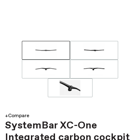
+Compare
SystemBar XC-One
Integrated carbon cockpit