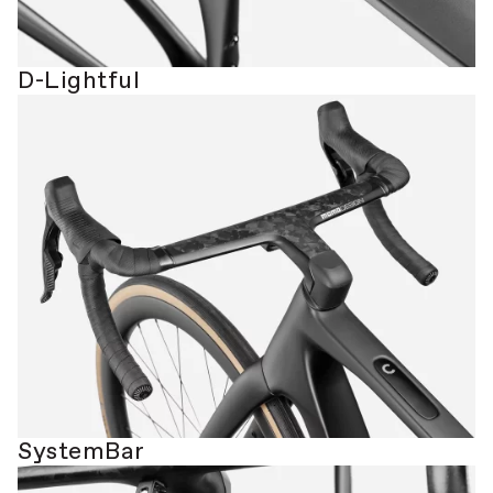
D-Lightful
SystemBar