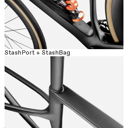
StashPort + StashBag