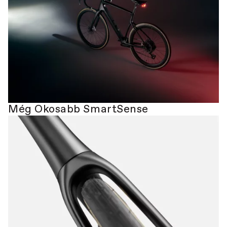
Még Okosabb SmartSense