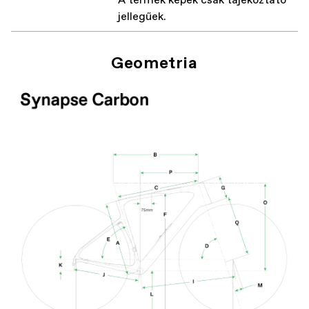
A termék képek csak tájékoztató
jellegűek.
Geometria