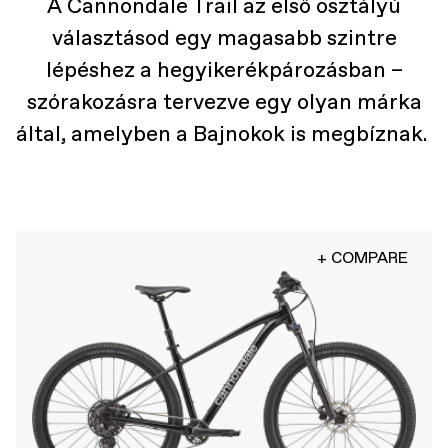
A Cannondale Trail az első osztályú
választásod egy magasabb szintre
lépéshez a hegyikerékpározásban –
szórakozásra tervezve egy olyan márka
által, amelyben a Bajnokok is megbíznak.
+ COMPARE