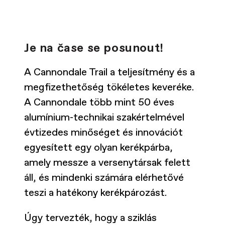
Je na čase se posunout!
A Cannondale Trail a teljesítmény és a
megfizethetőség tökéletes keveréke.
A Cannondale több mint 50 éves
alumínium-technikai szakértelmével
évtizedes minőséget és innovációt
egyesített egy olyan kerékpárba,
amely messze a versenytársak felett
áll, és mindenki számára elérhetővé
teszi a hatékony kerékpározást.
Úgy tervezték, hogy a sziklás