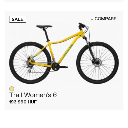
+ COMPARE
SALE
Trail Women's 6
193 990 HUF