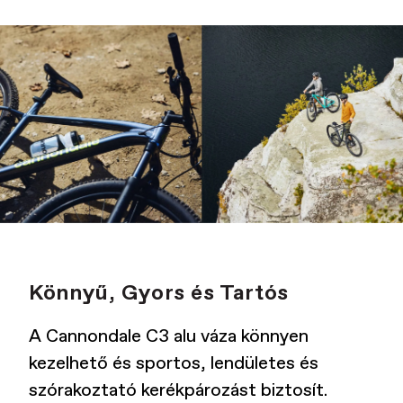
Könnyű, Gyors és Tartós
A Cannondale C3 alu váza könnyen
kezelhető és sportos, lendületes és
szórakoztató kerékpározást biztosít.