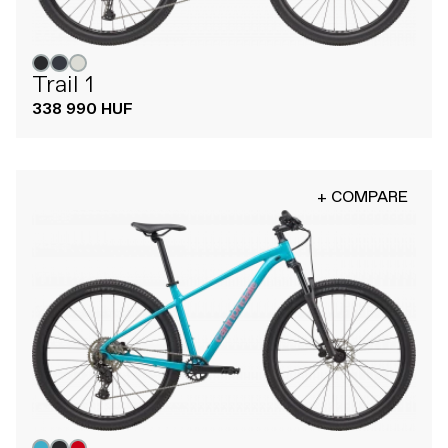
Trail 1
338 990 HUF
+ COMPARE