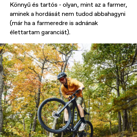
Könnyű és tartós - olyan, mint az a farmer,
aminek a hordását nem tudod abbahagyni
(már ha a farmeredre is adnának
élettartam garanciát).