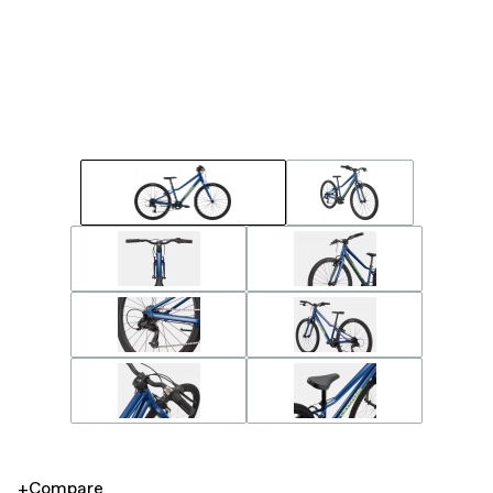
+Compare