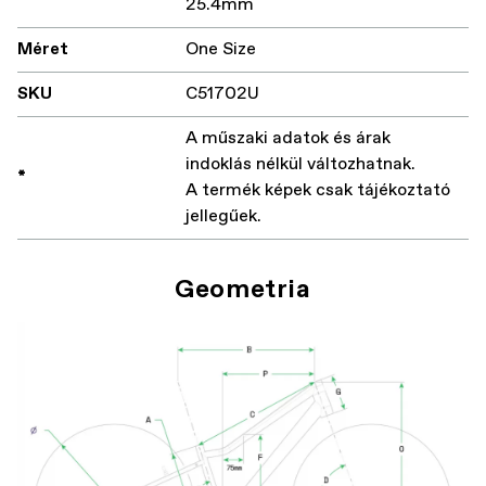
25.4mm
Méret
One Size
SKU
C51702U
A műszaki adatok és árak
indoklás nélkül változhatnak.
*
A termék képek csak tájékoztató
jellegűek.
Geometria