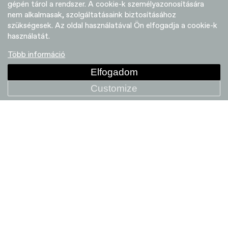
gépén tárol a rendszer. A cookie-k személyazonosítására
nem alkalmasak, szolgáltatásaink biztosításához
szükségesek. Az oldal használatával Ön elfogadja a cookie-k
használatát.
Több információ
Elfogadom
Customize
Variánsok