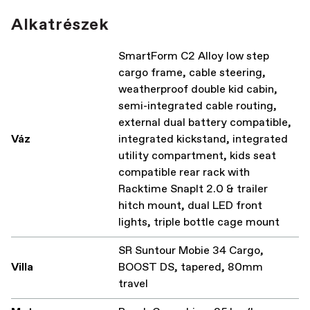
Alkatrészek
SmartForm C2 Alloy low step
cargo frame, cable steering,
weatherproof double kid cabin,
semi-integrated cable routing,
external dual battery compatible,
Váz
integrated kickstand, integrated
utility compartment, kids seat
compatible rear rack with
Racktime SnapIt 2.0 & trailer
hitch mount, dual LED front
lights, triple bottle cage mount
SR Suntour Mobie 34 Cargo,
Villa
BOOST DS, tapered, 80mm
travel