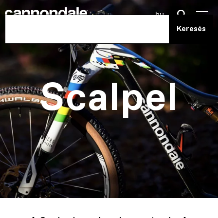
hu
Scalpel