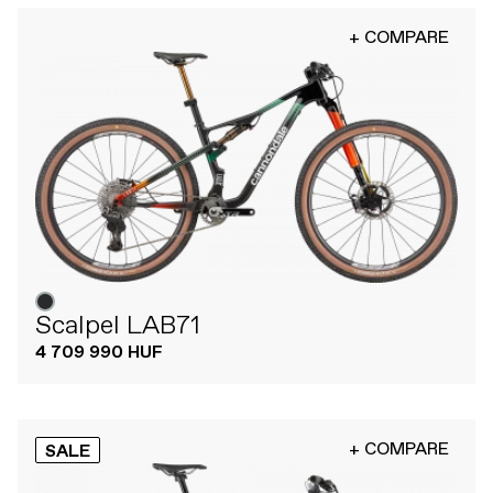
+ COMPARE
Scalpel LAB71
4 709 990 HUF
+ COMPARE
SALE