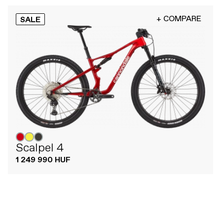
+ COMPARE
SALE
Scalpel 4
1 249 990 HUF