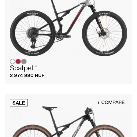
Scalpel 1
2 974 990 HUF
+ COMPARE
SALE