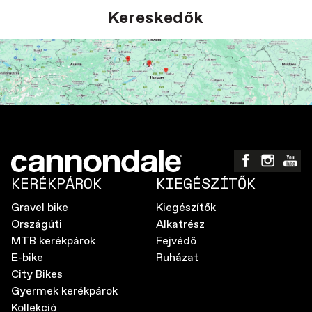
Kereskedők
KERÉKPÁROK
KIEGÉSZÍTŐK
Gravel bike
Kiegészítők
Országúti
Alkatrész
MTB kerékpárok
Fejvédő
E-bike
Ruházat
City Bikes
Gyermek kerékpárok
Kollekció