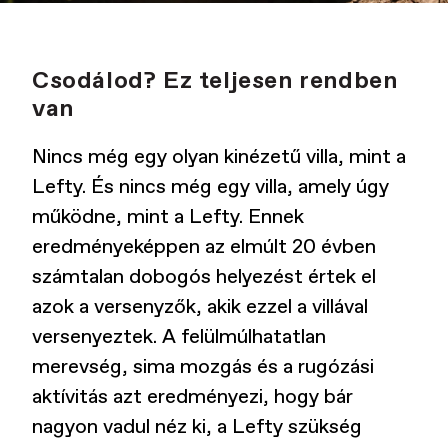
Csodálod? Ez teljesen rendben
van
Nincs még egy olyan kinézetű villa, mint a
Lefty. És nincs még egy villa, amely úgy
működne, mint a Lefty. Ennek
eredményeképpen az elmúlt 20 évben
számtalan dobogós helyezést értek el
azok a versenyzők, akik ezzel a villával
versenyeztek. A felülmúlhatatlan
merevség, sima mozgás és a rugózási
aktívitás azt eredményezi, hogy bár
nagyon vadul néz ki, a Lefty szükség