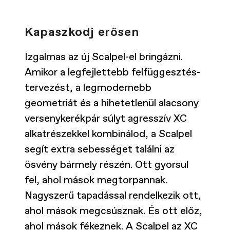
Kapaszkodj erősen
Izgalmas az új Scalpel-el bringázni.
Amikor a legfejlettebb felfüggesztés-
tervezést, a legmodernebb
geometriát és a hihetetlenül alacsony
versenykerékpár súlyt agresszív XC
alkatrészekkel kombinálod, a Scalpel
segít extra sebességet találni az
ösvény bármely részén. Ott gyorsul
fel, ahol mások megtorpannak.
Nagyszerű tapadással rendelkezik ott,
ahol mások megcsúsznak. És ott előz,
ahol mások fékeznek. A Scalpel az XC