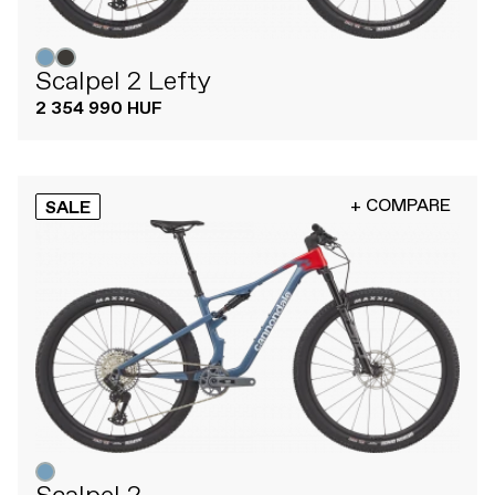
Scalpel 2 Lefty
2 354 990 HUF
+ COMPARE
SALE