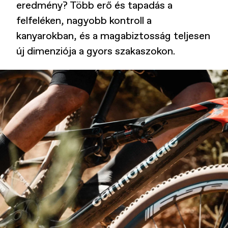
eredmény? Több erő és tapadás a
felfeléken, nagyobb kontroll a
kanyarokban, és a magabiztosság teljesen
új dimenziója a gyors szakaszokon.