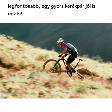
legfontosabb, egy gyors kerékpár jól is
néz ki!