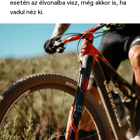
esetén az élvonalba visz, még akkor is, ha
vadul néz ki.