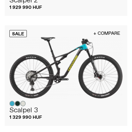
Scalpel 2
1 929 990 HUF
+ COMPARE
SALE
Scalpel 3
1 329 990 HUF