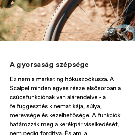
A gyorsaság szépsége
Ez nem a marketing hókuszpókusza. A
Scalpel minden egyes része elsősorban a
csúcsfunkciónak van alárendelve - a
felfüggesztés kinematikája, súlya,
merevsége és kezelhetősége. A funkciók
határozzák meg a kerékpár viselkedését,
nem pedig fordítva. És ami a