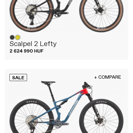
Scalpel 2 Lefty
2 624 990 HUF
+ COMPARE
SALE