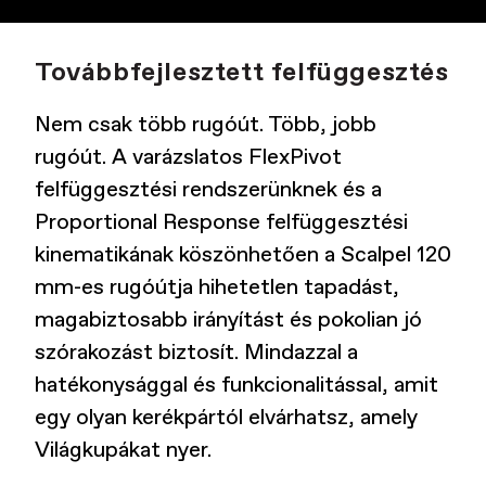
Továbbfejlesztett felfüggesztés
Nem csak több rugóút. Több, jobb
rugóút. A varázslatos FlexPivot
felfüggesztési rendszerünknek és a
Proportional Response felfüggesztési
kinematikának köszönhetően a Scalpel 120
mm-es rugóútja hihetetlen tapadást,
magabiztosabb irányítást és pokolian jó
szórakozást biztosít. Mindazzal a
hatékonysággal és funkcionalitással, amit
egy olyan kerékpártól elvárhatsz, amely
Világkupákat nyer.