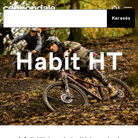
hu
Habit HT