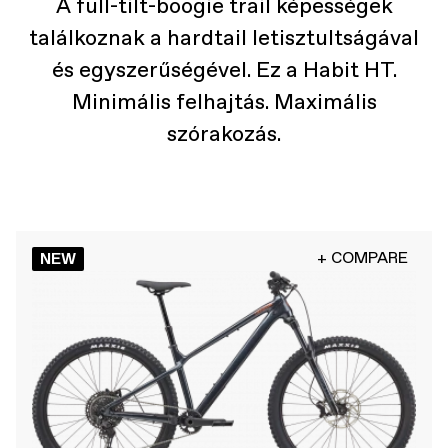
A full-tilt-boogie trail képességek
találkoznak a hardtail letisztultságával
és egyszerűségével. Ez a Habit HT.
Minimális felhajtás. Maximális
szórakozás.
+ COMPARE
NEW