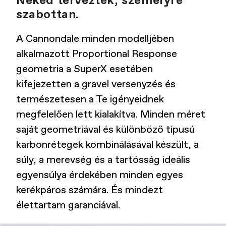
Neked tervezték, személyre
szabottan.
A Cannondale minden modelljében
alkalmazott Proportional Response
geometria a SuperX esetében
kifejezetten a gravel versenyzés és
természetesen a Te igényeidnek
megfelelően lett kialakítva. Minden méret
saját geometriával és különböző típusú
karbonrétegek kombinálásával készült, a
súly, a merevség és a tartósság ideális
egyensúlya érdekében minden egyes
kerékpáros számára. És mindezt
élettartam garanciával.