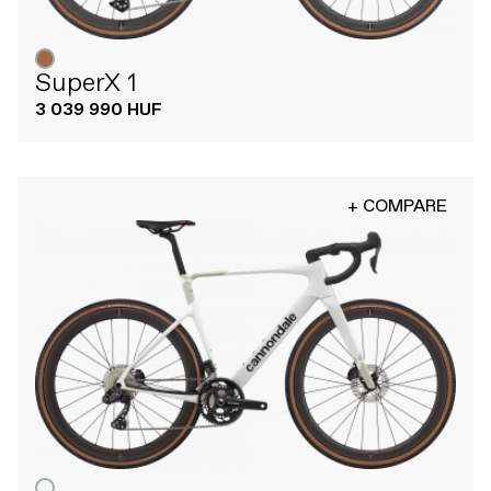
SuperX 1
3 039 990 HUF
+ COMPARE