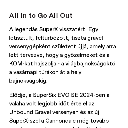
All In to Go All Out
A legendás SuperX visszatért! Egy
letisztult, felturbózott, tiszta gravel
versenygépként született újjá, amely arra
lett tervezve, hogy a győzelmeket és a
KOM-kat hajszolja - a világbajnokságoktól
a vasárnapi túrákon át a helyi
bajnokságokig.
Elődje, a SuperSix EVO SE 2024-ben a
valaha volt legjobb időt érte el az
Unbound Gravel versenyen és az új
SuperX-szel a Cannondale még tovább