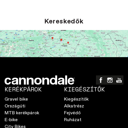
Kereskedők
KERÉKPÁROK
KIEGÉSZÍTŐK
Gravel bike
Kiegészítők
Országúti
Alkatrész
MTB kerékpárok
Fejvédő
E-bike
Ruházat
City Bikes