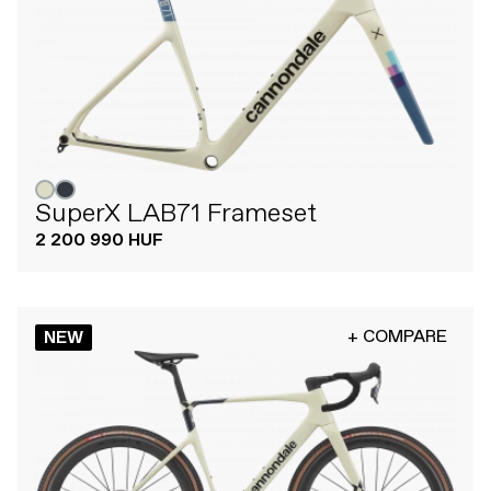
SuperX LAB71 Frameset
2 200 990 HUF
+ COMPARE
NEW