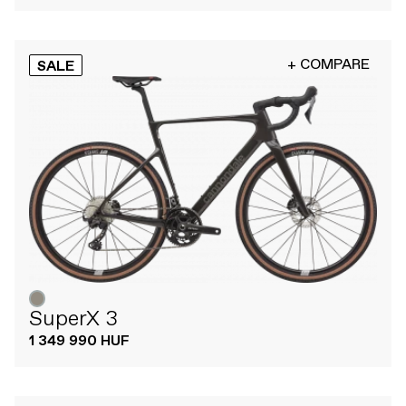
+ COMPARE
SALE
SuperX 3
1 349 990 HUF