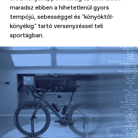
maradsz ebben a hihetetlenül gyors
tempójú, sebességgel és "könyöktől-
könyékig" tartó versenyzéssel teli
sportágban.