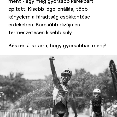
ment - egy még gyorsabb kerékpárt
épített. Kisebb légellenállás, több
kényelem a fáradtság csökkentése
érdekében. Karcsúbb dizájn és
természetesen kisebb súly.
Készen állsz arra, hogy gyorsabban menj?