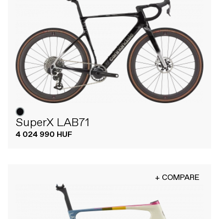
SuperX LAB71
4 024 990 HUF
+ COMPARE