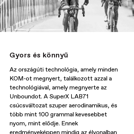
Gyors és könnyű
Az országúti technológia, amely minden
KOM-ot megnyert, találkozott azzal a
technológiával, amely megnyerte az
Unboundot. A SuperX LAB71
csúcsváltozat szuper aerodinamikus, és
több mint 100 grammal kevesebbet
nyom, mint elődje. Ennek
eredményeképpen mindig az élvonalban