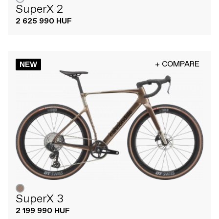
SuperX 2
2 625 990 HUF
+ COMPARE
NEW
SuperX 3
2 199 990 HUF