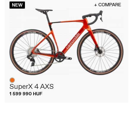
+ COMPARE
NEW
SuperX 4 AXS
1 599 990 HUF