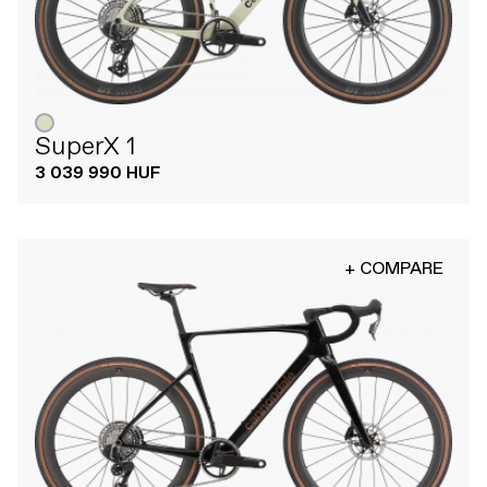
SuperX 1
3 039 990 HUF
+ COMPARE