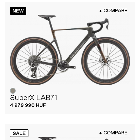
+ COMPARE
NEW
SuperX LAB71
4 979 990 HUF
+ COMPARE
SALE