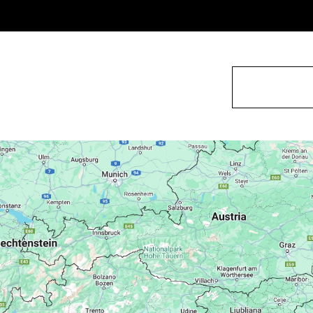
Kerékpárok
Kiegészítők
Kereskedők