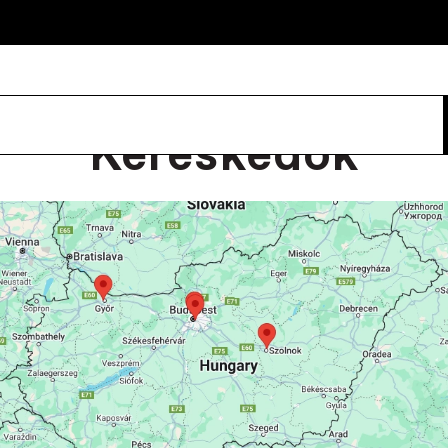
Kereskedők