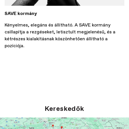
SAVE kormány
Kényelmes, elegáns és állítható. A SAVE kormány
csillapítja a rezgéseket, letisztult megjelenésű, és a
kétrészes kialakításnak köszönhetően állítható a
pozíciója.
Kereskedők