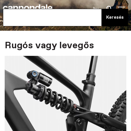
hu
Rugós vagy levegős