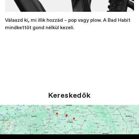
Válaszd ki, mi illik hozzád – pop vagy plow. A Bad Habit
mindkettőt gond nélkül kezeli.
Kereskedők