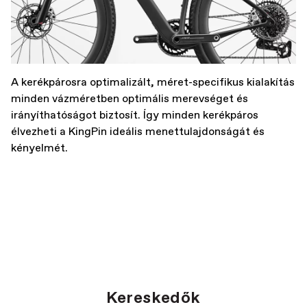
A kerékpárosra optimalizált, méret-specifikus kialakítás
minden vázméretben optimális merevséget és
irányíthatóságot biztosít. Így minden kerékpáros
élvezheti a KingPin ideális menettulajdonságát és
kényelmét.
Kereskedők