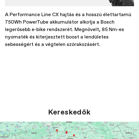
A Performance Line CX hajtás és a hosszú élettartamú
750Wh PowerTube akkumulátor alkotja a Bosch
legerősebb e-bike rendszerét. Megnövelt, 85 Nm-es
nyomaték és kiterjesztett boost a lendületes
sebességért és a végtelen szórakozásért.
Kereskedők