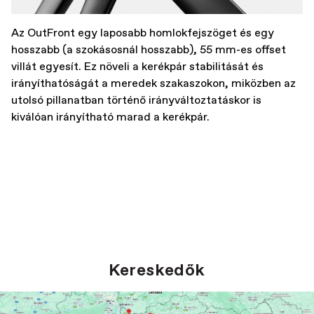
Az OutFront egy laposabb homlokfejszöget és egy
hosszabb (a szokásosnál hosszabb), 55 mm-es offset
villát egyesít. Ez növeli a kerékpár stabilitását és
irányíthatóságát a meredek szakaszokon, miközben az
utolsó pillanatban történő irányváltoztatáskor is
kiválóan irányítható marad a kerékpár.
Kereskedők