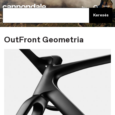
hu
OutFront Geometria