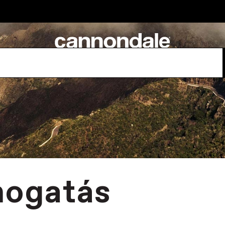
mogatás