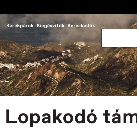
Kerékpárok
Kiegészítők
Kereskedők
Lopakodó tá