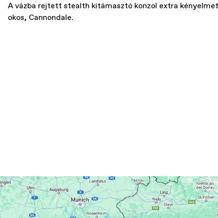
A vázba rejtett stealth kitámasztó konzol extra kényelmet 
okos, Cannondale.