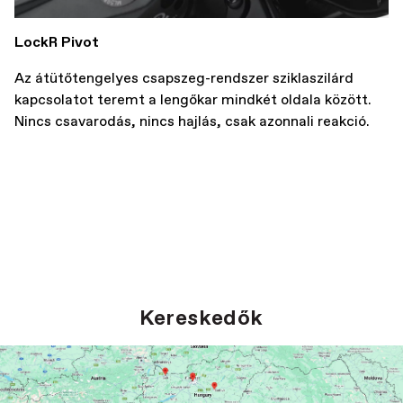
LockR Pivot
Az átütőtengelyes csapszeg-rendszer sziklaszilárd
kapcsolatot teremt a lengőkar mindkét oldala között.
Nincs csavarodás, nincs hajlás, csak azonnali reakció.
Kereskedők