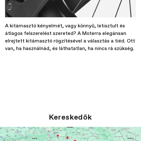
A kitámasztó kényelmét, vagy könnyű, letisztult és
átlagos felszerelést szereted? A Moterra elegánsan
elrejtett kitámasztó rögzítésével a választás a tiéd. Ott
van, ha használnád, és láthatatlan, ha nincs rá szükség.
Kereskedők