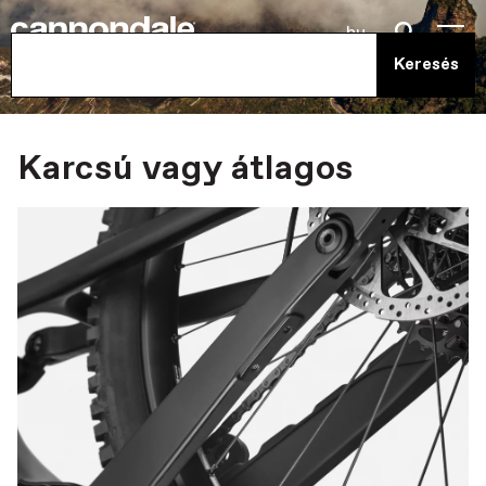
hu
Karcsú vagy átlagos