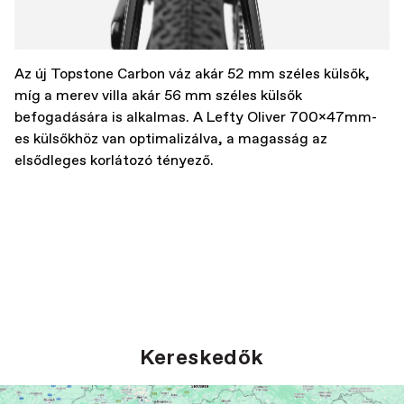
Az új Topstone Carbon váz akár 52 mm széles külsők,
míg a merev villa akár 56 mm széles külsők
befogadására is alkalmas. A Lefty Oliver 700x47mm-
es külsőkhöz van optimalizálva, a magasság az
elsődleges korlátozó tényező.
Kereskedők